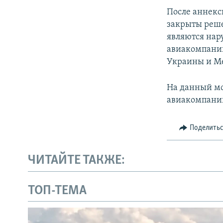
После аннекс
закрыты реше
являются нар
авиакомпании
Украины и М
На данный мо
авиакомпани
Поделить
ЧИТАЙТЕ ТАКЖЕ:
ТОП-ТЕМА