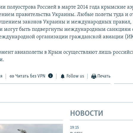
ии полуострова Россией в марте 2014 года крымские а
нием правительства Украины. Любые полеты туда и о
ушением законов Украины и международных правил, 
 могут быть подвергнуты международным санкциям 
еждународной организации гражданской авиации (ИК
мент авиаполеты в Крым осуществляют лишь российс
и.
ся
Читать без VPN
Follow us
Печать
НОВОСТИ
19:15