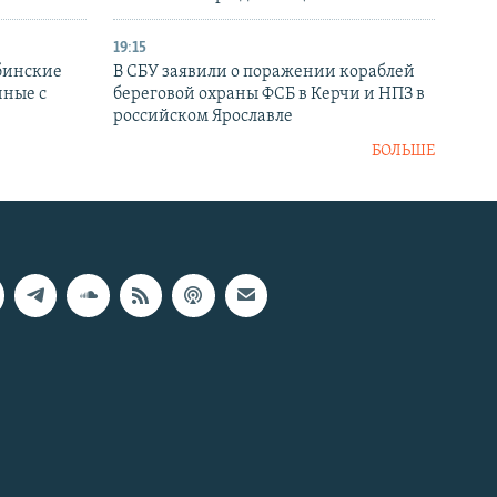
19:15
бинские
В СБУ заявили о поражении кораблей
нные с
береговой охраны ФСБ в Керчи и НПЗ в
российском Ярославле
БОЛЬШЕ