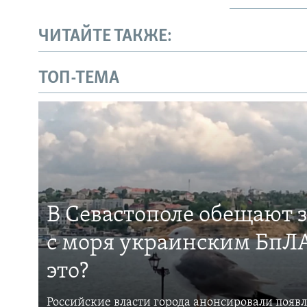
ЧИТАЙТЕ ТАКЖЕ:
ТОП-ТЕМА
В Севастополе обещают 
с моря украинским БпЛА
это?
Российские власти города анонсировали появ