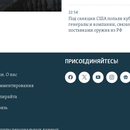
22:54
Под санкции США попали ку
генералы и компании, связа
поставками оружия из РФ
ПРИСОЕДИНЯЙТЕСЬ!
и. О нас
омментирования
опирайта
вязь