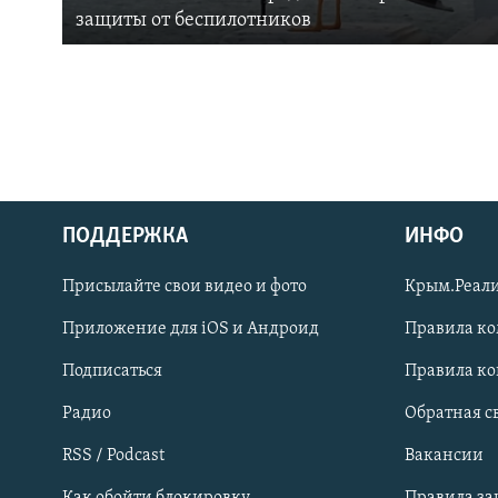
защиты от беспилотников
ПОДДЕРЖКА
ИНФО
Українською
Присылайте свои видео и фото
Крым.Реали
Qırımtatar
Приложение для iOS и Андроид
Правила к
Подписаться
Правила к
ПРИСОЕДИНЯЙТЕСЬ!
Радио
Обратная с
RSS / Podcast
Вакансии