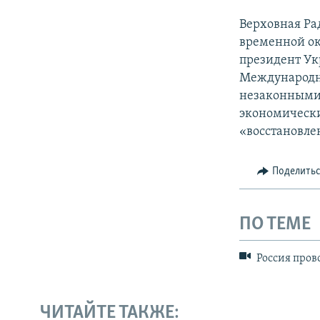
Верховная Ра
временной ок
президент Ук
Международн
незаконными 
экономически
«восстановле
Поделить
ПО ТЕМЕ
Россия пров
ЧИТАЙТЕ ТАКЖЕ: