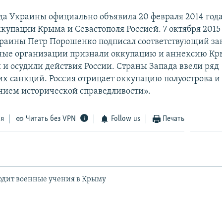
да Украины официально объявила 20 февраля 2014 год
купации Крыма и Севастополя Россией. 7 октября 2015
раины Петр Порошенко подписал соответствующий за
ые организации признали оккупацию и аннексию К
и осудили действия России. Страны Запада ввели ряд
х санкций. Россия отрицает оккупацию полуострова и 
нием исторической справедливости».
ся
Читать без VPN
Follow us
Печать
одит военные учения в Крыму