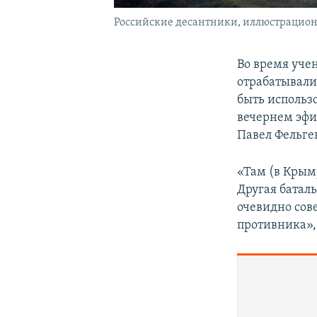
Российские десантники, иллюстрацион
Во время уче
отрабатывали
быть использ
вечернем эфи
Павел Фельге
«Там (в Крым
Другая баталь
очевидно сов
противника», 