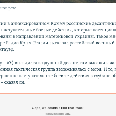
ное фото
ний в аннексированном Крыму российские десантник
 наступательные боевые действия, которые потенциал
ованы в направлении материковой Украины. Такое мн
ре Радио Крым.Реалии высказал российский военный 
нгауэр.
у –
КР
) высадился воздушный десант, там высаживалас
онная тактическая группа высаживалась с моря. И то, и
ершенно наступательные боевые действия в глубине о
– сказал он.