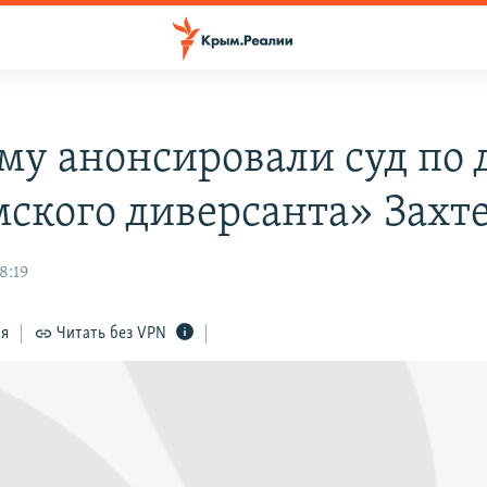
му анонсировали суд по 
ского диверсанта» Захт
8:19
ся
Читать без VPN