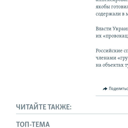
якобы готови
содержали в 
Власти Украи
их «провокац
Российские с
членами «гру
на объектах 
Поделить
ЧИТАЙТЕ ТАКЖЕ:
ТОП-ТЕМА