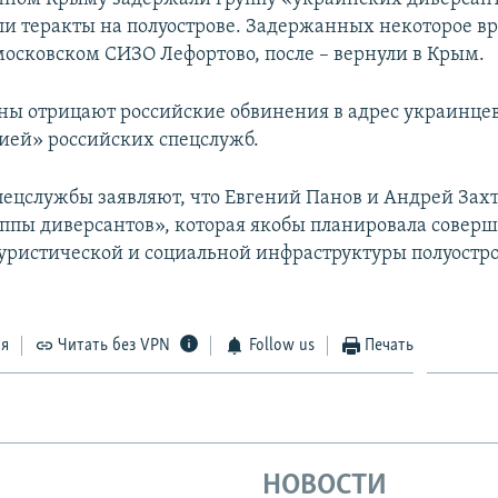
ли теракты на полуострове. Задержанных некоторое в
московском СИЗО Лефортово, после – вернули в Крым.
ны отрицают российские обвинения в адрес украинцев
ией» российских спецслужб.
пецслужбы заявляют, что Евгений Панов и Андрей Зах
ппы диверсантов», которая якобы планировала соверш
туристической и социальной инфраструктуры полуостро
ся
Читать без VPN
Follow us
Печать
НОВОСТИ