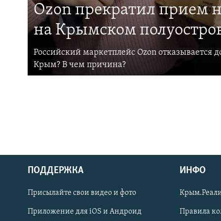
Ozon прекратил прием н
на Крымском полуостро
Российский маркетплейс Ozon отказывается до
Крым? В чем причина?
ПОДДЕРЖКА
ИНФО
Українською
Присылайте свои видео и фото
Крым.Реали
Qırımtatar
Приложение для iOS и Андроид
Правила к