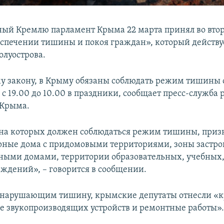
ый Кремлю парламент Крыма 22 марта принял во вто
еспечении тишины и покоя граждан», который действу
олуострова.
му закону, в Крыму обязаны соблюдать режим тишины с
и с 19.00 до 10.00 в праздники, сообщает пресс-служба
 Крыма.
на которых должен соблюдаться режим тишины, при
ные дома с придомовыми территориями, зоны застр
ыми домами, территории образовательных, учебных
еждений», – говорится в сообщении.
 нарушающим тишину, крымские депутаты отнесли «к
е звукопроизводящих устройств и ремонтные работы»