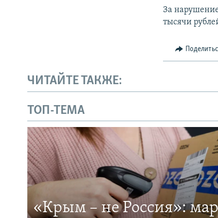
За нарушение
тысячи рублей
Поделить
ЧИТАЙТЕ ТАКЖЕ:
ТОП-ТЕМА
«Крым – не Россия»: ма