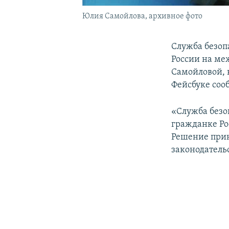
Юлия Самойлова, архивное фото
Служба безоп
России на ме
Самойловой, 
Фейсбуке соо
«Служба безо
гражданке Ро
Решение прин
законодатель