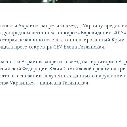
асности Украины запретила въезд в Украину представ
ждународном песенном конкурсе «Евровидение-2017
которая незаконно посещала аннексированный Крым. 
бщила пресс-секретарь СБУ Елена Гитлянская.
пасности Украины запретила въезд на территорию Ук
ссийской Федерации Юлии Самойловой сроком на три 
ято на основании полученных данных о нарушении 
ства Украины», – написала Гитлянская.