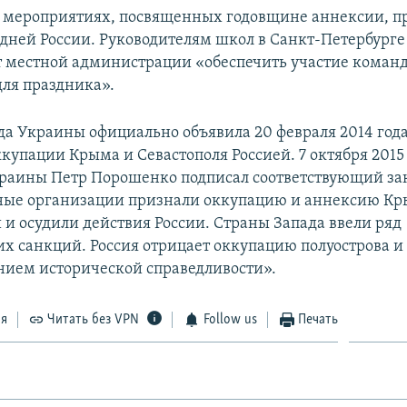
в мероприятиях, посвященных годовщине аннексии, 
седней России. Руководителям школ в Санкт-Петербурге
т местной администрации «обеспечить участие коман
ля праздника».
да Украины официально объявила 20 февраля 2014 год
купации Крыма и Севастополя Россией. 7 октября 2015
раины Петр Порошенко подписал соответствующий за
ые организации признали оккупацию и аннексию К
и осудили действия России. Страны Запада ввели ряд
х санкций. Россия отрицает оккупацию полуострова и 
нием исторической справедливости».
ся
Читать без VPN
Follow us
Печать