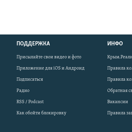
ПОДДЕРЖКА
ИНФО
Українською
Присылайте свои видео и фото
Крым.Реали
Qırımtatar
Приложение для iOS и Андроид
Правила к
Подписаться
Правила к
ПРИСОЕДИНЯЙТЕСЬ!
Радио
Обратная с
RSS / Podcast
Вакансии
Как обойти блокировку
Правила з
Все сайты RFE/RL