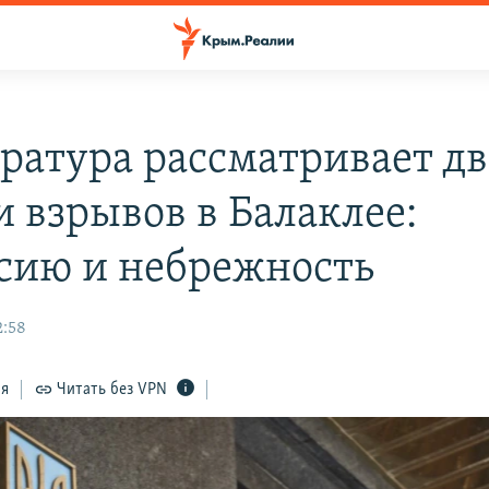
ратура рассматривает дв
и взрывов в Балаклее:
сию и небрежность
2:58
ся
Читать без VPN