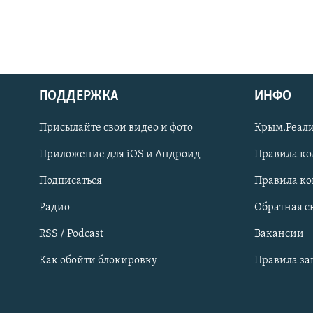
ПОДДЕРЖКА
ИНФО
Українською
Присылайте свои видео и фото
Крым.Реали
Qırımtatar
Приложение для iOS и Андроид
Правила к
Подписаться
Правила к
ПРИСОЕДИНЯЙТЕСЬ!
Радио
Обратная с
RSS / Podcast
Вакансии
Как обойти блокировку
Правила з
Все сайты RFE/RL