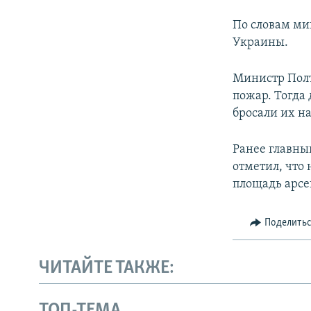
По словам ми
Украины.
Министр Полт
пожар. Тогда
бросали их н
Ранее главны
отметил, что 
площадь арсен
Поделить
ЧИТАЙТЕ ТАКЖЕ:
ТОП-ТЕМА