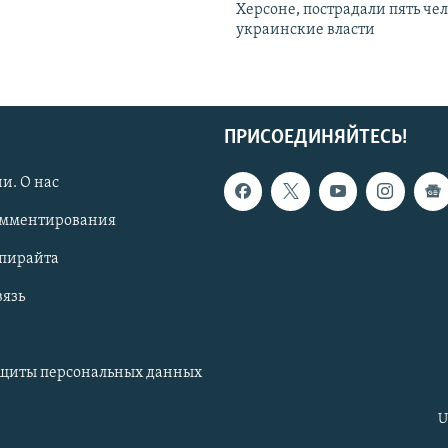
Херсоне, пострадали пять чел
украинские власти
ПРИСОЕДИНЯЙТЕСЬ!
и. О нас
омментирования
опирайта
вязь
ащиты персональных данных
U