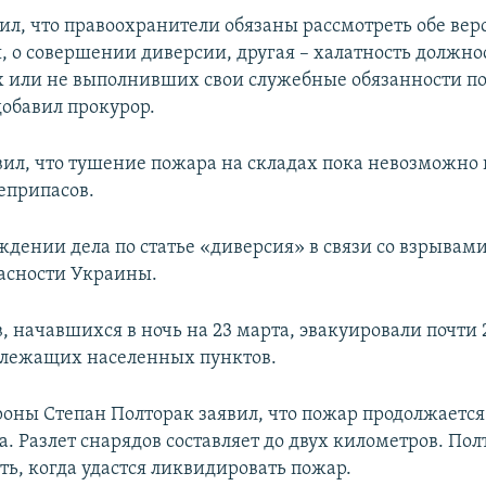
ил, что правоохранители обязаны рассмотреть обе вер
, о совершении диверсии, другая – халатность должно
или не выполнивших свои служебные обязанности по
добавил прокурор.
вил, что тушение пожара на складах пока невозможно 
еприпасов.
уждении дела по статье «диверсия» в связи со взрывам
асности Украины.
, начавшихся в ночь на 23 марта, эвакуировали почти 
злежащих населенных пунктов.
оны Степан Полторак заявил, что пожар продолжается
а. Разлет снарядов составляет до двух километров. Пол
ть, когда удастся ликвидировать пожар.