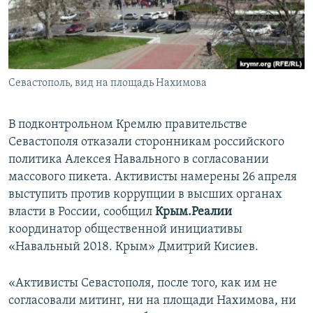
ПРИСОЕДИНЯЙТЕСЬ!
ПОБЕДИТЕЛЕЙ НЕ СУДЯТ?
КРЫМ.НЕПОКОРЕННЫЙ
ELIFBE
Севастополь, вид на площадь Нахимова
УКРАИНСКАЯ ПРОБЛЕМА КРЫМА
Все сайты RFE/RL
В подконтрольном Кремлю правительстве
Севастополя отказали сторонникам российского
политика Алексея Навального в согласовании
массового пикета. Активисты намерены 26 апреля
выступить против коррупции в высших органах
власти в России, сообщил
Крым.Реалии
координатор общественной инициативы
«Навальный 2018. Крым» Дмитрий Кисиев.
«Активисты Севастополя, после того, как им не
согласовали митинг, ни на площади Нахимова, ни