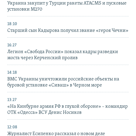
Украина закупит у Турции ракеты ATACMS и пусковые
установки M270
18:10
Старший сын Кадырова получил звание «героя Чечни»
16:27
Легион «Свобода России» показал кадры разведки
моста через Керченский пролив
14:18
ВМС Украины уничтожили российские объекты на
буровой установке «Сиваш» в Черном море
13:27
«На Кинбурне армия РФ в глухой обороне» – командир
ОТК «Одесса» ВСУ Денис Носиков
12:08
Журналист Есипенко рассказал о новом деле