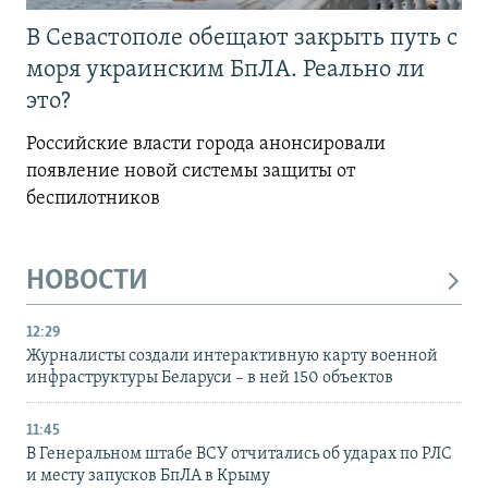
В Севастополе обещают закрыть путь с
моря украинским БпЛА. Реально ли
это?
Российские власти города анонсировали
появление новой системы защиты от
беспилотников
НОВОСТИ
12:29
Журналисты создали интерактивную карту военной
инфраструктуры Беларуси – в ней 150 объектов
11:45
В Генеральном штабе ВСУ отчитались об ударах по РЛС
и месту запусков БпЛА в Крыму