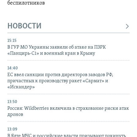
беспилотников
НОВОСТИ
15:15
В ГУР МО Украины заявили об атаке на ПЗРК
«Панцирь-С1» и военный кран в Крыму
14:40
ЕС ввел санкции против директоров заводов РФ,
причастных к производству ракет «Сармат» и
«Искандер»
13:50
Россия: Wildberries включила в страхование риски атак
дронов
13:09
В Ялте МЧС и российские власти призывают покинуть