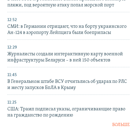
пляжи, под вероятную атаку попал морской порт
12:52
СМИ: в Германии отрицают, что на борту украинского
Ан-124 в аэропорту Лейпцига были боеприпасы
12:29
Журналисты создали интерактивную карту военной
инфраструктуры Беларуси – в ней 150 объектов
11:45
В Генеральном штабе ВСУ отчитались об ударах по РЛС
и месту запусков БпЛА в Крыму
11:25
США: Трамп подписал указы, ограничивающие право
на гражданство по рождению
БОЛЬШЕ