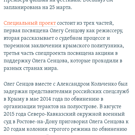
Премьера фильма на фестивале Docudays UA
запланирована на 25 марта.
Специальный проект
состоит из трех частей,
первая посвящена Олегу Сенцову как режиссеру,
вторая рассказывает о судебном процессе и
тюремном заключении крымского политузника,
третья часть спецпроекта посвящена акциям в
поддержку Олега Сенцова, которые проходили в
разных странах мира.
Олег Сенцов вместе с Александром Кольченко был
задержан представителями российских спецслужб
в Крыму в мае 2014 года по обвинению в
организации терактов на полуострове. В августе
2015 года Северо-Кавказский окружной военный
суд в Ростове-на-Дону приговорил Олега Сенцова к
20 годам колонии строгого режима по обвинению