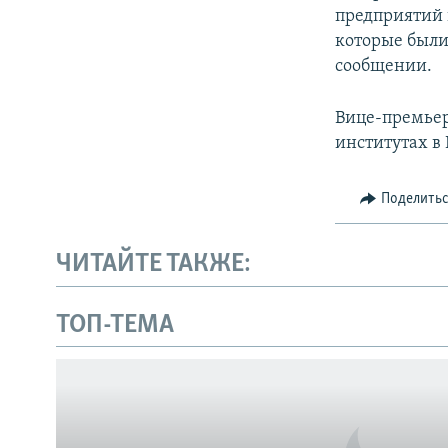
предприятий 
которые были
сообщении.
Вице-премьер
институтах в
Поделить
ЧИТАЙТЕ ТАКЖЕ:
Українською
ТОП-ТЕМА
Qırımtatar
ПРИСОЕДИНЯЙТЕСЬ!