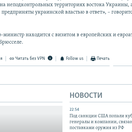
на неподконтрольных территориях востока Украины, 
 предприняты украинской властью в ответ», – говоритс
-министр находится с визитом в европейских и евро
 Брюсселе.
ся
Читать без VPN
Follow us
Печать
НОВОСТИ
22:54
Под санкции США попали ку
генералы и компании, связа
поставками оружия из РФ