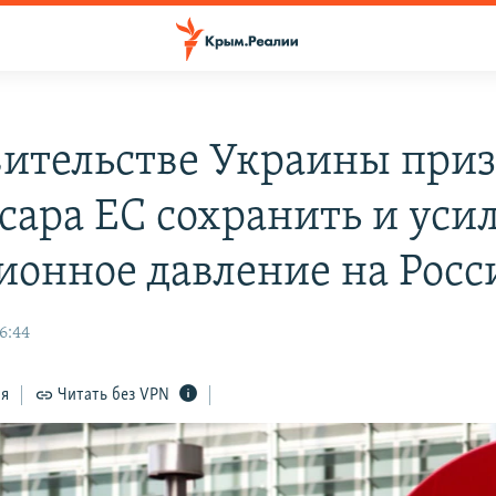
вительстве Украины при
сара ЕС сохранить и уси
ионное давление на Рос
6:44
ся
Читать без VPN