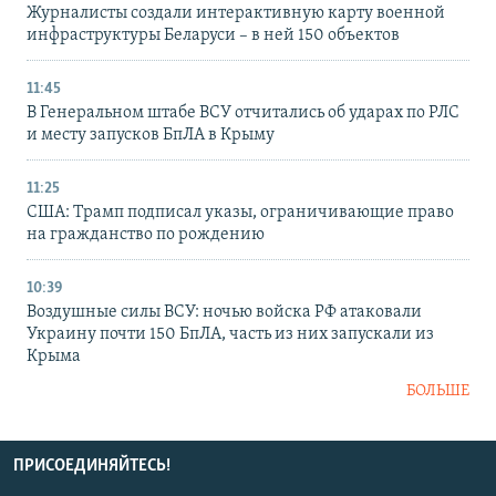
Журналисты создали интерактивную карту военной
инфраструктуры Беларуси – в ней 150 объектов
11:45
В Генеральном штабе ВСУ отчитались об ударах по РЛС
и месту запусков БпЛА в Крыму
11:25
США: Трамп подписал указы, ограничивающие право
на гражданство по рождению
10:39
Воздушные силы ВСУ: ночью войска РФ атаковали
Украину почти 150 БпЛА, часть из них запускали из
Крыма
БОЛЬШЕ
ПРИСОЕДИНЯЙТЕСЬ!