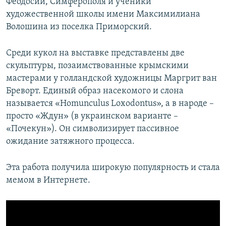
Феодосии, Симферополя и ученики
художественной школы имени Максимилиана
Волошина из поселка Приморский.
Среди кукол на выставке представлены две
скульптуры, позаимствованные крымскими
мастерами у голландской художницы Маргрит ван
Бреворт. Единый образ насекомого и слона
называется «Homunculus Loxodontus», а в народе –
просто «Ждун» (в украинском варианте –
«Почекун»). Он символизирует пассивное
ожидание затяжного процесса.
Эта работа получила широкую популярность и стала
мемом в Интернете.