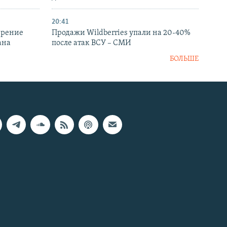
20:41
ирение
Продажи Wildberries упали на 20-40%
ана
после атак ВСУ – СМИ
БОЛЬШЕ