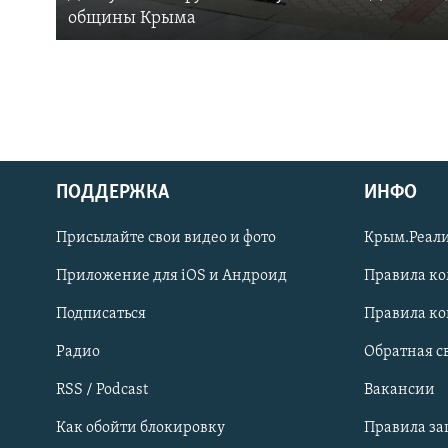
общины Крыма
ПОДДЕРЖКА
ИНФО
Українською
Присылайте свои видео и фото
Крым.Реали
Qırımtatar
Приложение для iOS и Андроид
Правила к
Подписаться
Правила к
ПРИСОЕДИНЯЙТЕСЬ!
Радио
Обратная с
RSS / Podcast
Вакансии
Как обойти блокировку
Правила з