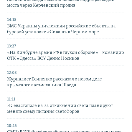
моста через Керченский пролив
14:18
ВМС Украины уничтожили российские объекты на
буровой установке «Сиваш» в Черном море
13:27
«На Кинбурне армия РФ в глухой обороне» – командир
ОТК «Одесса» ВСУ Денис Носиков
12:08
Журналист Есипенко рассказал о новом деле
крымского автомеханика Шведа
11:11
В Севастополе из-за отключений света планируют
менять схему питания светофоров
10:45