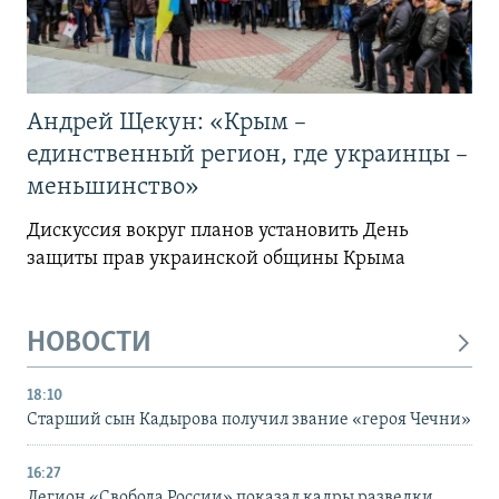
Андрей Щекун: «Крым –
единственный регион, где украинцы –
меньшинство»
Дискуссия вокруг планов установить День
защиты прав украинской общины Крыма
НОВОСТИ
18:10
Старший сын Кадырова получил звание «героя Чечни»
16:27
Легион «Свобода России» показал кадры разведки