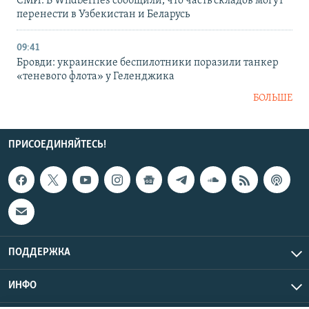
СМИ: В Wildberries сообщили, что часть складов могут
перенести в Узбекистан и Беларусь
09:41
Бровди: украинские беспилотники поразили танкер
«теневого флота» у Геленджика
БОЛЬШЕ
ПРИСОЕДИНЯЙТЕСЬ!
ПОДДЕРЖКА
ИНФО