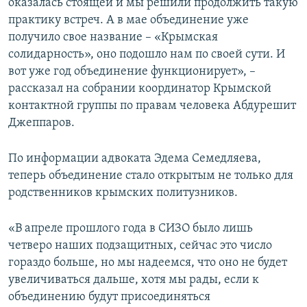
оказалась стоящей и мы решили продолжить такую
практику встреч. А в мае объединение уже
получило свое название – «Крымская
солидарность», оно подошло нам по своей сути. И
вот уже год объединение функционирует», –
рассказал на собрании координатор Крымской
контактной группы по правам человека Абдурешит
Джеппаров.
По информации адвоката Эдема Семедляева,
теперь объединение стало открытым не только для
родственников крымских политузников.
«В апреле прошлого года в СИЗО было лишь
четверо наших подзащитных, сейчас это число
гораздо больше, но мы надеемся, что оно не будет
увеличиваться дальше, хотя мы рады, если к
объединению будут присоединяться