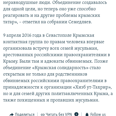
неравнодушные люди. Объединение создавалось
для одной цели, но теперь оно уже способно
реагировать и на другие проблемы крымских
татар», – отметил на собрании Семедляев.
9 апреля 2016 года в Севастополе Крымская
контактная группа по правам человека впервые
организовала встречу всех семей мусульман,
арестованных российскими правоохранителями в
Крыму. Были там и адвокаты обвиняемых. Позже
объединение «Крымская солидарность» стало
открытым не только для родственников
обвиняемых российскими правоохранителями в
принадлежности к организации «Хизб ут-Тахрир»,
но и для семей других политзаключенных Крыма, а
также похищенных и пропавших мусульман.
Поделиться
Читать без VPN
Follow us