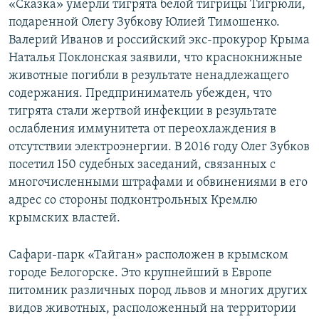
«Сказка» умерли тигрята белой тигрицы Тигрюли,
подаренной Олегу Зубкову Юлией Тимошенко.
Валерий Иванов и российский экс-прокурор Крыма
Наталья Поклонская заявили, что краснокнижные
животные погибли в результате ненадлежащего
содержания. Предприниматель убежден, что
тигрята стали жертвой инфекции в результате
ослабления иммунитета от переохлаждения в
отсутствии электроэнергии. В 2016 году Олег Зубков
посетил 150 судебных заседаний, связанных с
многочисленными штрафами и обвинениями в его
адрес со стороны подконтрольных Кремлю
крымских властей.
Сафари-парк «Тайган» расположен в крымском
городе Белогорске. Это крупнейший в Европе
питомник различных пород львов и многих других
видов животных, расположенный на территории