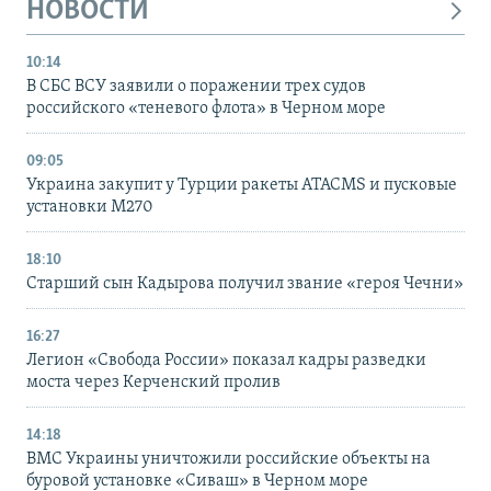
НОВОСТИ
10:14
В СБС ВСУ заявили о поражении трех судов
российского «теневого флота» в Черном море
09:05
Украина закупит у Турции ракеты ATACMS и пусковые
установки M270
18:10
Старший сын Кадырова получил звание «героя Чечни»
16:27
Легион «Свобода России» показал кадры разведки
моста через Керченский пролив
14:18
ВМС Украины уничтожили российские объекты на
буровой установке «Сиваш» в Черном море