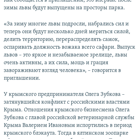
Как сообщается в приглашении, это впервые после
зимы львы будут выпущены на просторы парка.
«За зиму многие львы подросли, набрались сил и
теперь они будут несколько дней мериться силой,
делить территорию, перераспределять самок,
оспаривать должность вожака всего сафари. Выпуск
львов – это яркое и незабываемое зрелище, львы
очень активны, а их сила, мощь и грация
завораживают взгляд человека», – говорится в
приглашении.
У крымского предпринимателя Олега Зубкова –
затянувшийся конфликт с российскими властями
Крыма. Отношения крымского бизнесмена Олега
Зубкова с главой российской ветеринарной службы
Крыма Валерием Ивановым испортились в период
крымского блэкаута. Тогда в ялтинском зоопарке