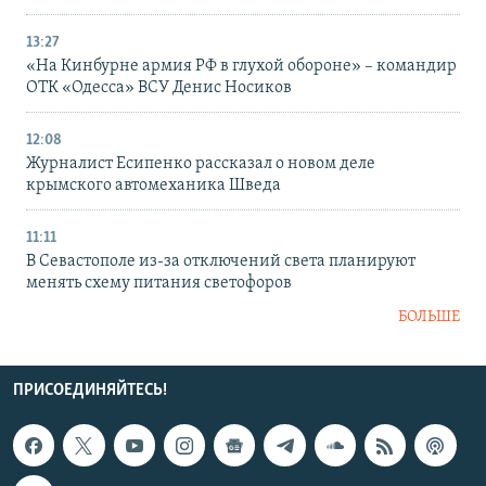
13:27
«На Кинбурне армия РФ в глухой обороне» – командир
ОТК «Одесса» ВСУ Денис Носиков
12:08
Журналист Есипенко рассказал о новом деле
крымского автомеханика Шведа
11:11
В Севастополе из-за отключений света планируют
менять схему питания светофоров
БОЛЬШЕ
ПРИСОЕДИНЯЙТЕСЬ!