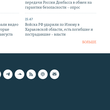
передачи России Донбасса в обмен на
гарантии безопасности – опрос
15:47
вали видео
Войска РФ ударили по Изюму в
торые
Харьковской области, есть погибшие и
 августа
пострадавшие – власти
БОЛЬШЕ