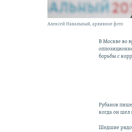
Алексей Навальный, архивное фото
В Москве во 
оппозиционно
борьбы с кор
Рубанов пише
когда он шел 
Шедшие рядо