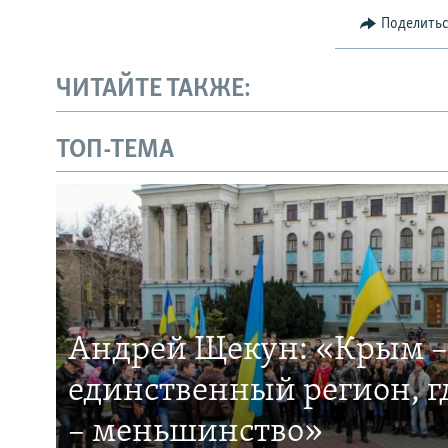
Поделить
ЧИТАЙТЕ ТАКЖЕ:
ТОП-ТЕМА
Андрей Щекун: «Крым –
единственный регион, 
– меньшинство»