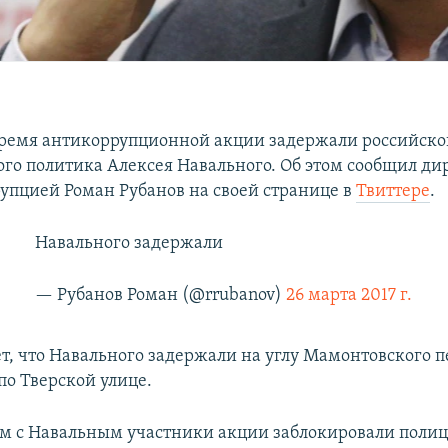
время антикоррупционной акции задержали российско
го политика Алексея Навального. Об этом сообщил ди
рупцией Роман Рубанов на своей странице в
Твиттере
.
Навального задержали
— Рубанов Роман (@rrubanov)
26 марта 2017 г.
т, что Навального задержали на углу Мамонтовского п
по Тверской улице.
м с Навальным участники акции заблокировали поли