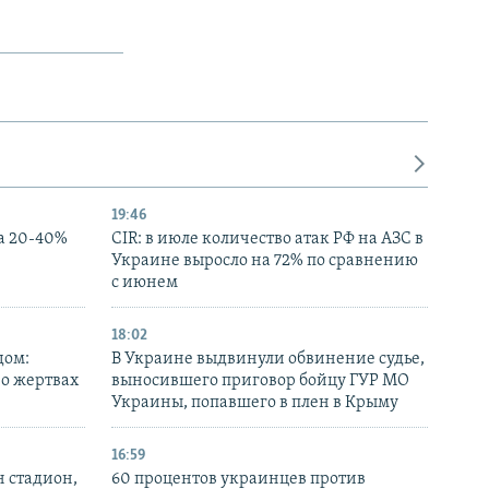
19:46
а 20-40%
CIR: в июле количество атак РФ на АЗС в
Украине выросло на 72% по сравнению
с июнем
18:02
дом:
В Украине выдвинули обвинение судье,
 о жертвах
выносившего приговор бойцу ГУР МО
Украины, попавшего в плен в Крыму
16:59
н стадион,
60 процентов украинцев против