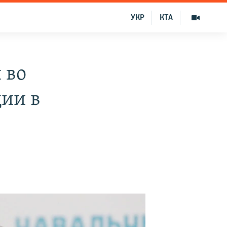
УКР
КТА
 во
ии в