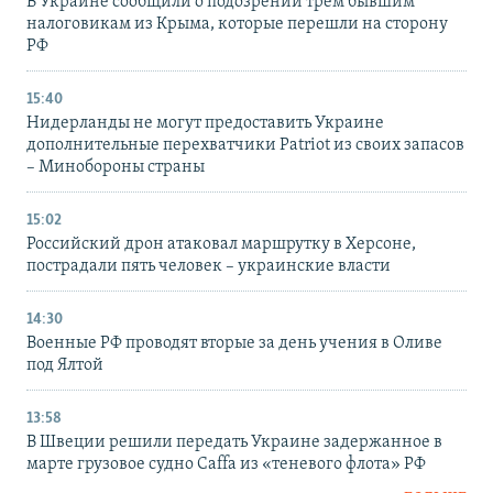
В Украине сообщили о подозрении трем бывшим
налоговикам из Крыма, которые перешли на сторону
РФ
15:40
Нидерланды не могут предоставить Украине
дополнительные перехватчики Patriot из своих запасов
– Минобороны страны
15:02
Российский дрон атаковал маршрутку в Херсоне,
пострадали пять человек – украинские власти
14:30
Военные РФ проводят вторые за день учения в Оливе
под Ялтой
13:58
В Швеции решили передать Украине задержанное в
марте грузовое судно Caffa из «теневого флота» РФ