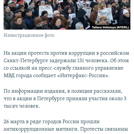
ПРИСОЕДИНЯЙТЕСЬ!
ПОБЕДИТЕЛЕЙ НЕ СУДЯТ?
КРЫМ.НЕПОКОРЕННЫЙ
ELIFBE
Иллюстрационное фото
УКРАИНСКАЯ ПРОБЛЕМА КРЫМА
Все сайты RFE/RL
На акции протеста против коррупции в российском
Санкт-Петербурге задержали 131 человека. Об этом
со ссылкой на пресс-службу главного управление
МВД города сообщает «Интерфакс-Россия».
По информации издания, в полиции рассказали,
что в акции в Петербурге приняли участия около 3
тысяч человек.
26 марта в ряде городов России прошли
антикоррупционные митинги. Протесты связанны