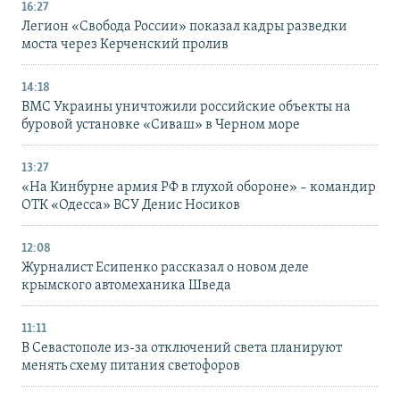
16:27
Легион «Свобода России» показал кадры разведки
моста через Керченский пролив
14:18
ВМС Украины уничтожили российские объекты на
буровой установке «Сиваш» в Черном море
13:27
«На Кинбурне армия РФ в глухой обороне» – командир
ОТК «Одесса» ВСУ Денис Носиков
12:08
Журналист Есипенко рассказал о новом деле
крымского автомеханика Шведа
11:11
В Севастополе из-за отключений света планируют
менять схему питания светофоров