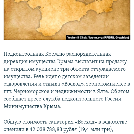
ПРИСОЕДИНЯЙТЕСЬ!
ПОБЕДИТЕЛЕЙ НЕ СУДЯТ?
КРЫМ.НЕПОКОРЕННЫЙ
ELIFBE
УКРАИНСКАЯ ПРОБЛЕМА КРЫМА
Все сайты RFE/RL
Подконтрольная Кремлю распорядительная
дирекция имущества Крыма выставит на продажу
на открытом аукционе три объекта отчуждаемого
имущества. Речь идет о детском заведении
оздоровления и отдыха «Восход», зернокомплексе в
пгт. Черноморское и недвижимости в Ялте. Об этом
сообщает пресс-служба подконтрольного России
Минимущества Крыма.
Общую стоимость санатория «Восход» в ведомстве
оценили в 42 038 788,83 рубля (19,4 млн грн),