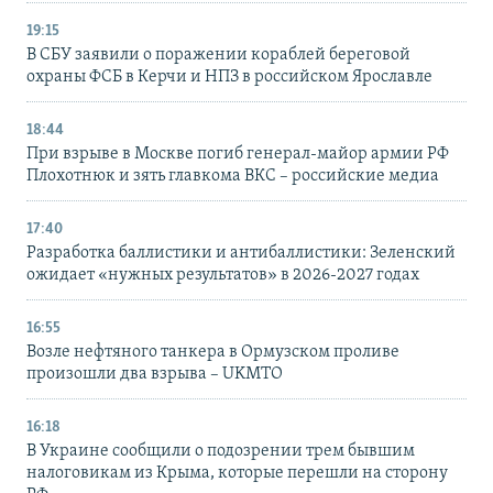
19:15
В СБУ заявили о поражении кораблей береговой
охраны ФСБ в Керчи и НПЗ в российском Ярославле
18:44
При взрыве в Москве погиб генерал-майор армии РФ
Плохотнюк и зять главкома ВКС – российские медиа
17:40
Разработка баллистики и антибаллистики: Зеленский
ожидает «нужных результатов» в 2026-2027 годах
16:55
Возле нефтяного танкера в Ормузском проливе
произошли два взрыва – UKMTO
16:18
В Украине сообщили о подозрении трем бывшим
налоговикам из Крыма, которые перешли на сторону