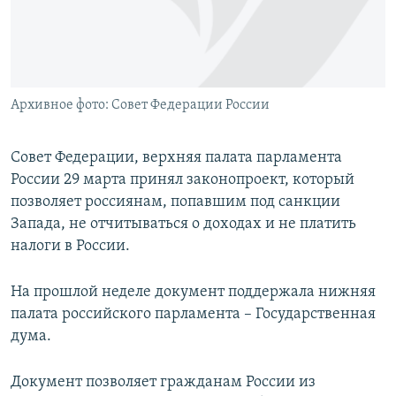
ПРИСОЕДИНЯЙТЕСЬ!
ПОБЕДИТЕЛЕЙ НЕ СУДЯТ?
КРЫМ.НЕПОКОРЕННЫЙ
ELIFBE
Архивное фото: Совет Федерации России
УКРАИНСКАЯ ПРОБЛЕМА КРЫМА
Все сайты RFE/RL
Совет Федерации, верхняя палата парламента
России 29 марта принял законопроект, который
позволяет россиянам, попавшим под санкции
Запада, не отчитываться о доходах и не платить
налоги в России.
На прошлой неделе документ поддержала нижняя
палата российского парламента – Государственная
дума.
Документ позволяет гражданам России из