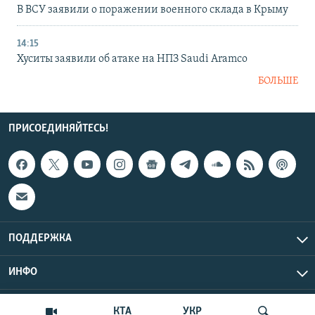
В ВСУ заявили о поражении военного склада в Крыму
14:15
Хуситы заявили об атаке на НПЗ Saudi Aramco
БОЛЬШЕ
ПРИСОЕДИНЯЙТЕСЬ!
ПОДДЕРЖКА
ИНФО
UTC+3
Copyright Крым.Реалии, 2026 | Все права защищены.
КТА
УКР