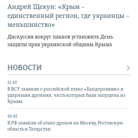
Андрей Щекун: «Крым –
единственный регион, где украинцы –
меньшинство»
Дискуссия вокруг планов установить День
защиты прав украинской общины Крыма
НОВОСТИ
11:20
В ВСУ заявили о российской атаке «Бандеролями» и
ударными дронами, часть которых была запущена из
Крыма
10:45
В РФ заявили об атаке дронов на Москву, Ростовскую
область и Татарстан