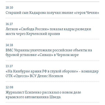
18:10
Старший сын Кадырова получил звание «героя Чечни»
16:27
Легион «Свобода России» показал кадры разведки
моста через Керченский пролив
14:18
ВМС Украины уничтожили российские объекты на
буровой установке «Сиваш» в Черном море
13:27
«На Кинбурне армия РФ в глухой обороне» – командир
ОТК «Одесса» ВСУ Денис Носиков
12:08
Журналист Есипенко рассказал о новом деле
крымского автомеханика Шведа