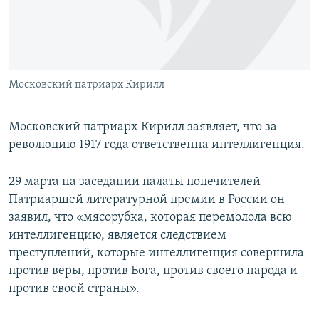
ПРИСОЕДИНЯЙТЕСЬ!
ПОБЕДИТЕЛЕЙ НЕ СУДЯТ?
КРЫМ.НЕПОКОРЕННЫЙ
ELIFBE
Московский патриарх Кирилл
УКРАИНСКАЯ ПРОБЛЕМА КРЫМА
Все сайты RFE/RL
Московский патриарх Кирилл заявляет, что за
революцию 1917 года ответственна интеллигенция.
29 марта на заседании палаты попечителей
Патриаршей литературной премии в России он
заявил, что «мясорубка, которая перемолола всю
интеллигенцию, является следствием
преступлений, которые интеллигенция совершила
против веры, против Бога, против своего народа и
против своей страны».