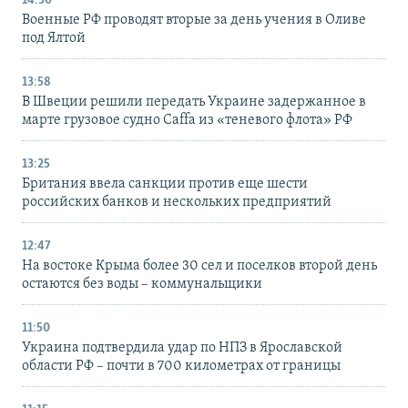
14:30
Военные РФ проводят вторые за день учения в Оливе
под Ялтой
13:58
В Швеции решили передать Украине задержанное в
марте грузовое судно Caffa из «теневого флота» РФ
13:25
Британия ввела санкции против еще шести
российских банков и нескольких предприятий
12:47
На востоке Крыма более 30 сел и поселков второй день
остаются без воды – коммунальщики
11:50
Украина подтвердила удар по НПЗ в Ярославской
области РФ – почти в 700 километрах от границы