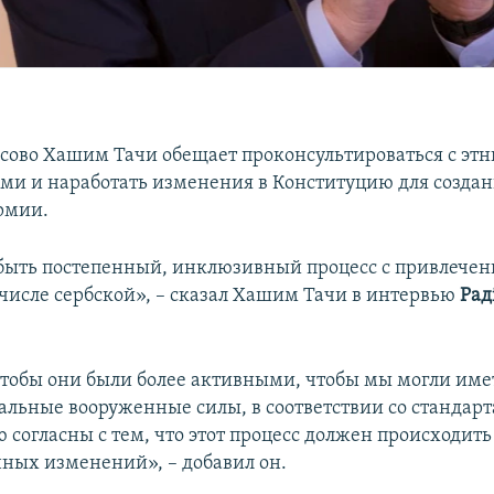
сово Хашим Тачи обещает проконсультироваться с эт
и и наработать изменения в Конституцию для созда
рмии.
быть постепенный, инклюзивный процесс с привлечен
 числе сербской», – сказал Хашим Тачи в интервью
Рад
тобы они были более активными, чтобы мы могли име
льные вооруженные силы, в соответствии со стандар
 согласны с тем, что этот процесс должен происходить
ных изменений», – добавил он.