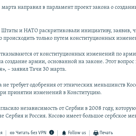
е марта направил в парламент проект закона о создани
Штаты и НАТО раскритиковали инициативу, заявив, ч
 происходить только путем конституционных измене
отказываются от конституционных изменений по армии
на создание армии, основанной на законе. Этот вопрос
я», – заявил Тачи 30 марта.
а не требует одобрения от этнических меньшинств Косо
ри принятии изменений в Конституцию.
згласило независимость от Сербии в 2008 году, котору
 не Сербия и Россия. Косово имеет большое сербское м
ся
Читать без VPN
Follow us
Печать