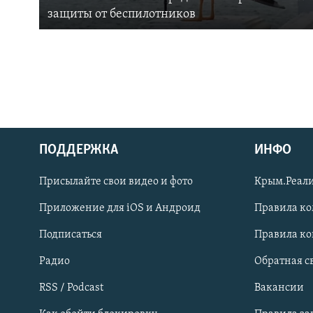
защиты от беспилотников
ПОДДЕРЖКА
ИНФО
Українською
Присылайте свои видео и фото
Крым.Реали
Qırımtatar
Приложение для iOS и Андроид
Правила к
Подписаться
Правила к
ПРИСОЕДИНЯЙТЕСЬ!
Радио
Обратная с
RSS / Podcast
Вакансии