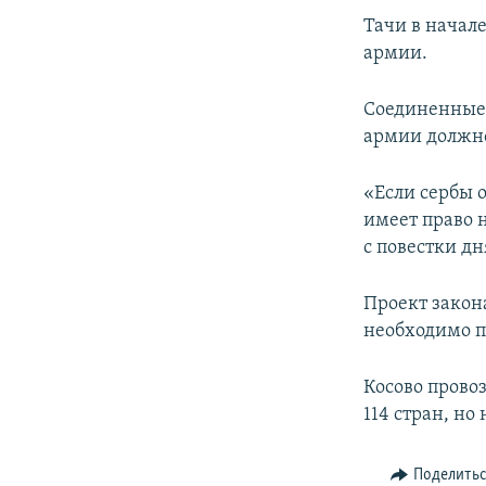
Тачи в начал
армии.
Соединенные 
армии должно
«Если сербы 
имеет право 
с повестки дн
Проект закон
необходимо п
Косово прово
114 стран, но
Поделить