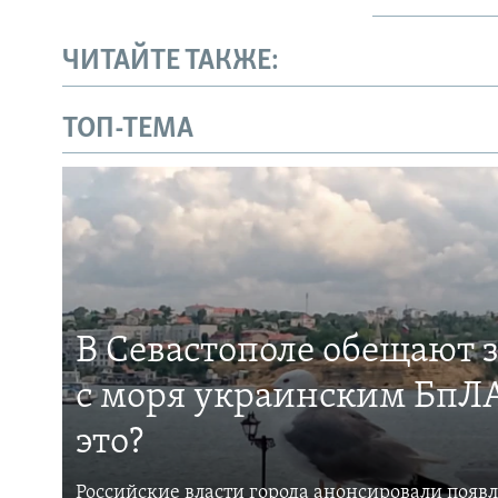
ЧИТАЙТЕ ТАКЖЕ:
ТОП-ТЕМА
В Севастополе обещают 
с моря украинским БпЛА
это?
Российские власти города анонсировали появ