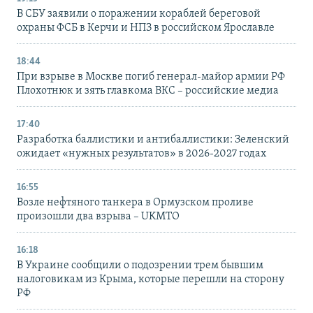
В СБУ заявили о поражении кораблей береговой
охраны ФСБ в Керчи и НПЗ в российском Ярославле
18:44
При взрыве в Москве погиб генерал-майор армии РФ
Плохотнюк и зять главкома ВКС – российские медиа
17:40
Разработка баллистики и антибаллистики: Зеленский
ожидает «нужных результатов» в 2026-2027 годах
16:55
Возле нефтяного танкера в Ормузском проливе
произошли два взрыва – UKMTO
16:18
В Украине сообщили о подозрении трем бывшим
налоговикам из Крыма, которые перешли на сторону
РФ