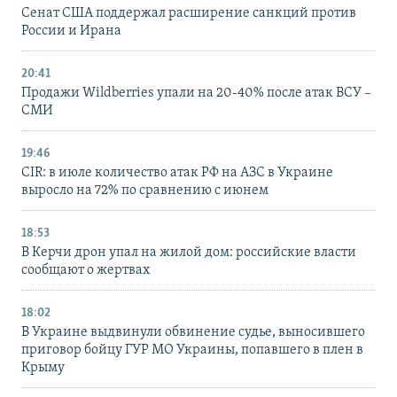
Сенат США поддержал расширение санкций против
России и Ирана
20:41
Продажи Wildberries упали на 20-40% после атак ВСУ –
СМИ
19:46
CIR: в июле количество атак РФ на АЗС в Украине
выросло на 72% по сравнению с июнем
18:53
В Керчи дрон упал на жилой дом: российские власти
сообщают о жертвах
18:02
В Украине выдвинули обвинение судье, выносившего
приговор бойцу ГУР МО Украины, попавшего в плен в
Крыму