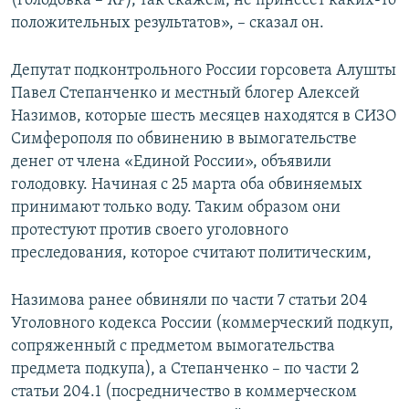
(голодовка –
КР
), так скажем, не принесет каких-то
положительных результатов», – сказал он.
Депутат подконтрольного России горсовета Алушты
Павел Степанченко и местный блогер Алексей
Назимов, которые шесть месяцев находятся в СИЗО
Симферополя по обвинению в вымогательстве
денег от члена «Единой России», объявили
голодовку. Начиная с 25 марта оба обвиняемых
принимают только воду. Таким образом они
протестуют против своего уголовного
преследования, которое считают политическим,
Назимова ранее обвиняли по части 7 статьи 204
Уголовного кодекса России (коммерческий подкуп,
сопряженный с предметом вымогательства
предмета подкупа), а Степанченко – по части 2
статьи 204.1 (посредничество в коммерческом