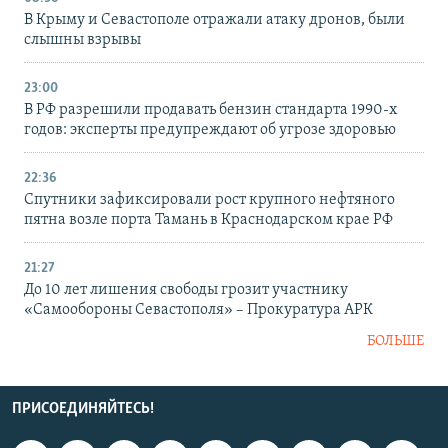
В Крыму и Севастополе отражали атаку дронов, были
слышны взрывы
23:00
В РФ разрешили продавать бензин стандарта 1990-х
годов: эксперты предупреждают об угрозе здоровью
22:36
Спутники зафиксировали рост крупного нефтяного
пятна возле порта Тамань в Краснодарском крае РФ
21:27
До 10 лет лишения свободы грозит участнику
«Самообороны Севастополя» – Прокуратура АРК
БОЛЬШЕ
ПРИСОЕДИНЯЙТЕСЬ!