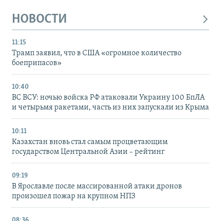
НОВОСТИ
11:15
Трамп заявил, что в США «огромное количество
боеприпасов»
10:40
ВС ВСУ: ночью войска РФ атаковали Украину 100 БпЛА
и четырьмя ракетами, часть из них запускали из Крыма
10:11
Казахстан вновь стал самым процветающим
государством Центральной Азии – рейтинг
09:19
В Ярославле после массированной атаки дронов
произошел пожар на крупном НПЗ
08:36