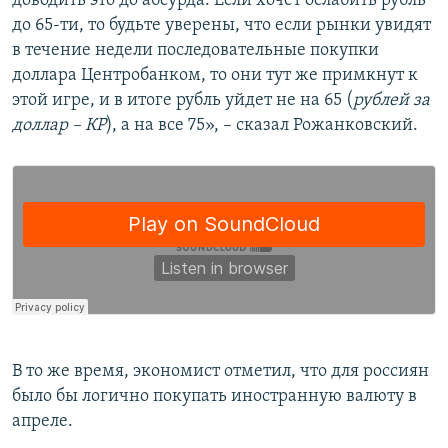
доводить это до абсурда. Если хочет ослабить рубль
до 65-ти, то будьте уверены, что если рынки увидят
в течение недели последовательные покупки
доллара Центробанком, то они тут же примкнут к
этой игре, и в итоге рубль уйдет не на 65 (
рублей за
доллар – КР
), а на все 75», – сказал Рожанковский.
В то же время, экономист отметил, что для россиян
было бы логично покупать иностранную валюту в
апреле.