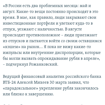
«В России есть два проблемных месяца: май и
август. Какие-то вещи постоянно происходят в это
время. В мае, как правило, люди закрывают свои
инвестиционные портфели и улетают куда-то в
отпуск, уезжают с наличностью. В августе
происходит противоположное – люди приезжают
из отпусков и пытаются войти со своим оставшимся
«кэшем» на рынок... Я пока не вижу какие-то
импульсы или внутренние диспропорции, которые
бы могли вызвать опрокидывание рубля в апреле»,
– подчеркнул Рожанковский.
Ведущий финансовый аналитик российского банка
ВТБ-24 Алексей Михеев 30 марта заявил, что
«парадоксальное» укрепление рубля закончилось
или близко к завершению.