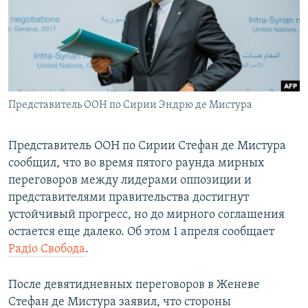
ПРИСОЕДИНЯЙТЕСЬ!
ПОБЕДИТЕЛЕЙ НЕ СУДЯТ?
КРЫМ.НЕПОКОРЕННЫЙ
ELIFBE
УКРАИНСКАЯ ПРОБЛЕМА КРЫМА
Все сайты RFE/RL
Представитель ООН по Сирии Эндрю де Мистура
Представитель ООН по Сирии Стефан де Мистура
сообщил, что во время пятого раунда мирных
переговоров между лидерами оппозиции и
представителями правительства достигнут
устойчивый прогресс, но до мирного соглашения
остается еще далеко. Об этом 1 апреля сообщает
Радіо Свобода
.
После девятидневных переговоров в Женеве
Стефан де Мистура заявил, что стороны