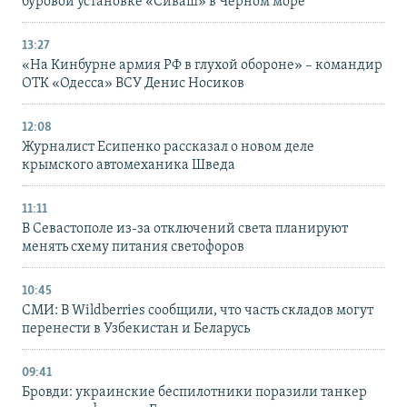
буровой установке «Сиваш» в Черном море
13:27
«На Кинбурне армия РФ в глухой обороне» – командир
ОТК «Одесса» ВСУ Денис Носиков
12:08
Журналист Есипенко рассказал о новом деле
крымского автомеханика Шведа
11:11
В Севастополе из-за отключений света планируют
менять схему питания светофоров
10:45
СМИ: В Wildberries сообщили, что часть складов могут
перенести в Узбекистан и Беларусь
09:41
Бровди: украинские беспилотники поразили танкер