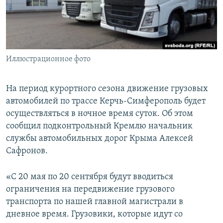
ПРИСОЕДИНЯЙТЕСЬ!
ПОБЕДИТЕЛЕЙ НЕ СУДЯТ?
КРЫМ.НЕПОКОРЕННЫЙ
ELIFBE
Иллюстрационное фото
УКРАИНСКАЯ ПРОБЛЕМА КРЫМА
Все сайты RFE/RL
На период курортного сезона движение грузовых
автомобилей по трассе Керчь-Симферополь будет
осуществляться в ночное время суток. Об этом
сообщил подконтрольный Кремлю начальник
службы автомобильных дорог Крыма Алексей
Сафронов.
«С 20 мая по 20 сентября будут вводиться
ограничения на передвижение грузового
транспорта по нашей главной магистрали в
дневное время. Грузовики, которые идут со