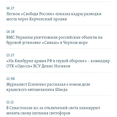
16:27
Легион «Свобода России» показал кадры разведки
моста через Керченский пролив
14:18
ВМС Украины уничтожили российские объекты на
буровой установке «Сиваш» в Черном море
13:27
«На Кинбурне армия РФ в глухой обороне» – командир
ОТК «Одесса» ВСУ Денис Носиков
12:08
Журналист Есипенко рассказал о новом деле
крымского автомеханика Шведа
11:11
В Севастополе из-за отключений света планируют
менять схему питания светофоров