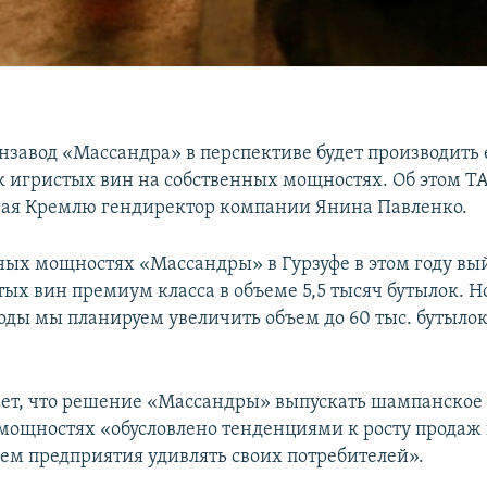
завод «Массандра» в перспективе будет производить 
к игристых вин на собственных мощностях. Об этом Т
ая Кремлю гендиректор компании Янина Павленко.
ных мощностях «Массандры» в Гурзуфе в этом году вы
ых вин премиум класса в объеме 5,5 тысяч бутылок. Н
ды мы планируем увеличить объем до 60 тыс. бутылок»
ет, что решение «Массандры» выпускать шампанское
мощностях «обусловлено тенденциями к росту продаж
ем предприятия удивлять своих потребителей».