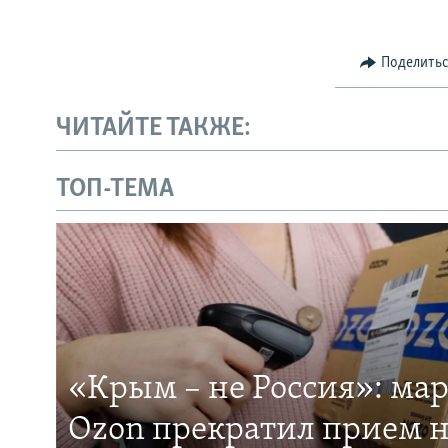
Поделить
ЧИТАЙТЕ ТАКЖЕ:
ТОП-ТЕМА
«Крым – не Россия»: ма
Ozon прекратил прием н