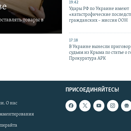
19:42
ве
Удары РФ по Украине имеют
«катастрофические последст
ставлять товары в
гражданских – миссия ООН
17:18
В Украине вынесли приговор
судьям из Крыма по статье о 
Прокуратура АРК
ПРИСОЕДИНЯЙТЕСЬ!
и. О нас
омментирования
опирайта