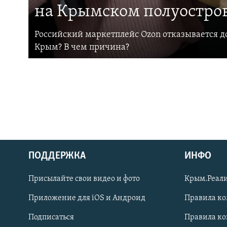
на Крымском полуостро
Российский маркетплейс Ozon отказывается до
Крым? В чем причина?
ПОДДЕРЖКА
ИНФО
Українською
Присылайте свои видео и фото
Крым.Реали
Qırımtatar
Приложение для iOS и Андроид
Правила к
Подписаться
Правила к
ПРИСОЕДИНЯЙТЕСЬ!