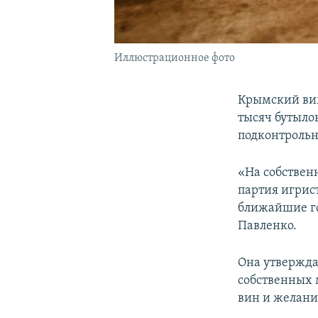
Иллюстрационное фото
Крымский вин
тысяч бутыло
подконтрольн
«На собствен
партия игрист
ближайшие го
Павленко.
Она утвержда
собственных 
вин и желани