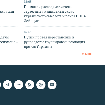
18:05
Германия расследует «очень
вия» для
серьезные» инциденты около
украинского самолета и рейса DHL в
Лейпциге
16:45
 двум
Путин провел перестановки в
госизмене –
руководстве группировок, воюющих
против Украины
БОЛЬШЕ