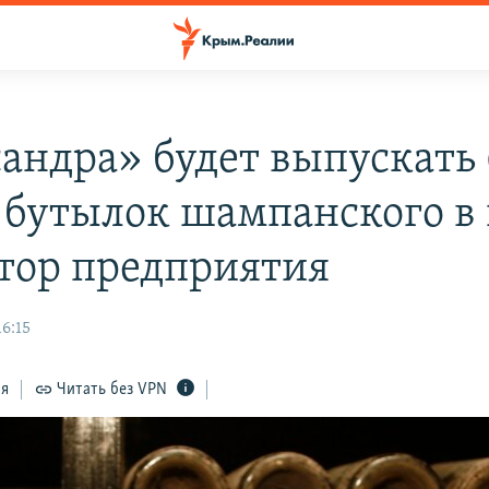
андра» будет выпускать
 бутылок шампанского в 
тор предприятия
16:15
ся
Читать без VPN