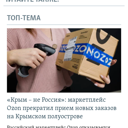
ТОП-ТЕМА
«Крым – не Россия»: маркетплейс
Ozon прекратил прием новых заказов
на Крымском полуострове
Российский маркетплейс Ozon отказывается