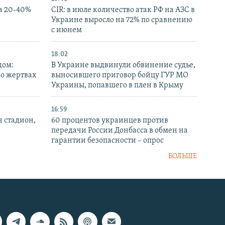
а 20-40%
CIR: в июле количество атак РФ на АЗС в
Украине выросло на 72% по сравнению
с июнем
18:02
дом:
В Украине выдвинули обвинение судье,
 о жертвах
выносившего приговор бойцу ГУР МО
Украины, попавшего в плен в Крыму
16:59
н стадион,
60 процентов украинцев против
передачи России Донбасса в обмен на
гарантии безопасности – опрос
БОЛЬШЕ