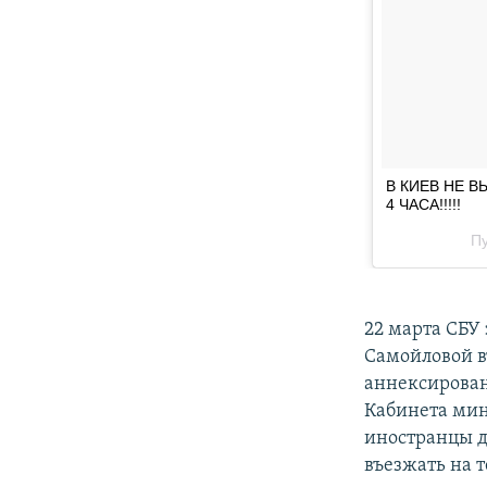
22 марта СБУ
Самойловой в
аннексирован
Кабинета мин
иностранцы д
въезжать на 