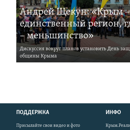
Андрей Щекун: «Крым –
единственный регион, 
– меньшинство»
Дискуссия вокруг планов установить День за
общины Крыма
ПОДДЕРЖКА
ИНФО
Українською
Присылайте свои видео и фото
Крым.Реали