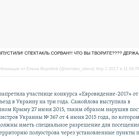
 запретила участнице конкурса «Евровидение-2017» о
ъезд в Украину на три года. Самойлова выступила в
ном Крыму 27 июня 2015, таким образом нарушив по
истров Украины № 367 от 4 июня 2015 года, по которо
олжны иметь специальное разрешение для посещени
территорию полуострова через установленные пункты п