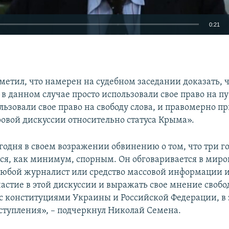
0:21
EMBED
метил, что намерен на судебном заседании доказать, 
в данном случае просто использовали свое право на 
льзовали свое право на свободу слова, и правомерно 
ровой дискуссии относительно статуса Крыма».
годня в своем возражении обвинению о том, что три го
ся, как минимум, спорным. Он обговаривается в мир
любой журналист или средство массовой информации 
астие в этой дискуссии и выражать свое мнение свобод
 с конституциями Украины и Российской Федерации, в 
ступления», – подчеркнул Николай Семена.