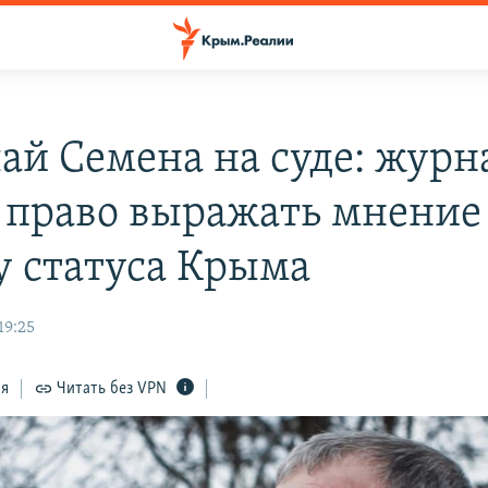
ай Семена на суде: журн
 право выражать мнение
у статуса Крыма
19:25
ся
Читать без VPN