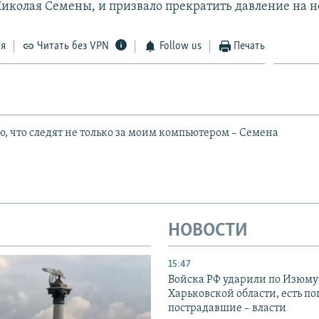
иколая Семены, и призвало прекратить давление на н
ся
Читать без VPN
Follow us
Печать
ю, что следят не только за моим компьютером – Семена
НОВОСТИ
15:47
Войска РФ ударили по Изюму
Харьковской области, есть п
пострадавшие – власти