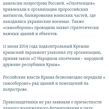
аннексии полуострова Россией. «Ополченцев»
привлекали к организации пророссийских
митингов, блокирования воинских частей, где
находились украинские военные. Также
«самооборона» проводила захват стратегически
важных зданий и объектов.
11 июня 2014 года подконтрольный Кремлю
крымский парламент узаконил эту организацию,
приняв закон «О Народном ополчении – народной
дружине республики Крым».
Российские власти Крыма безвозмездно передали «​
самообороне»​ ряд зданий и помещений на
полуострове.
Правозащитники не раз заявляли о причастности
данного вооруженного формирования к ряду