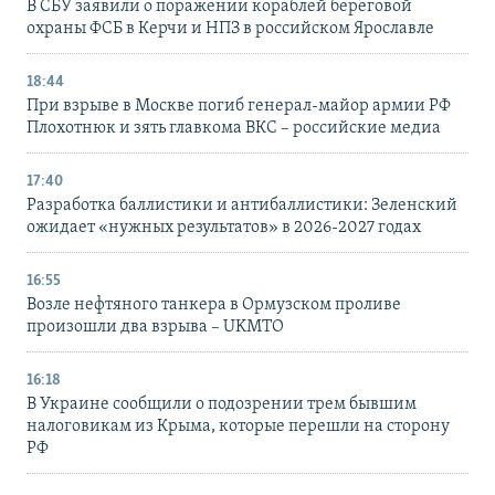
В СБУ заявили о поражении кораблей береговой
охраны ФСБ в Керчи и НПЗ в российском Ярославле
18:44
При взрыве в Москве погиб генерал-майор армии РФ
Плохотнюк и зять главкома ВКС – российские медиа
17:40
Разработка баллистики и антибаллистики: Зеленский
ожидает «нужных результатов» в 2026-2027 годах
16:55
Возле нефтяного танкера в Ормузском проливе
произошли два взрыва – UKMTO
16:18
В Украине сообщили о подозрении трем бывшим
налоговикам из Крыма, которые перешли на сторону
РФ