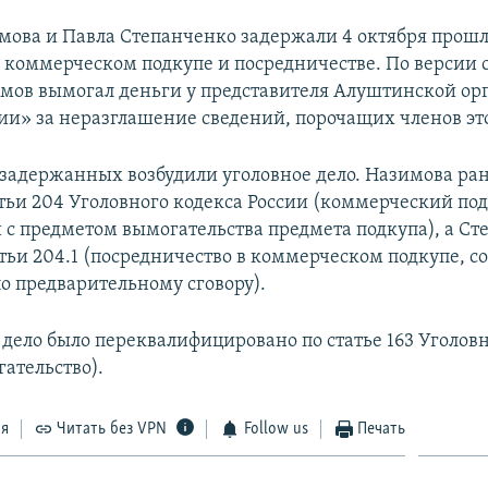
мова и Павла Степанченко задержали 4 октября прошл
 коммерческом подкупе и посредничестве. По версии с
мов вымогал деньги у представителя Алуштинской ор
ии» за неразглашение сведений, порочащих членов эт
задержанных возбудили уголовное дело. Назимова ра
атьи 204 Уголовного кодекса России (коммерческий под
с предметом вымогательства предмета подкупа), а Ст
татьи 204.1 (посредничество в коммерческом подкупе, 
по предварительному сговору).
 дело было переквалифицировано по статье 163 Уголовн
ательство).
ся
Читать без VPN
Follow us
Печать