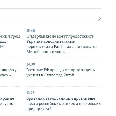
15:40
рении трем
Нидерланды не могут предоставить
ма,
Украине дополнительные
 РФ
перехватчики Patriot из своих запасов –
Минобороны страны
14:30
аршрутку в
Военные РФ проводят вторые за день
овек –
учения в Оливе под Ялтой
13:25
Украине
Британия ввела санкции против еще
е судно
шести российских банков и нескольких
предприятий