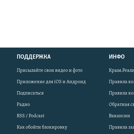
ПОДДЕРЖКА
ИНФО
Українською
Присылайте свои видео и фото
Крым.Реали
Qırımtatar
Приложение для iOS и Андроид
Правила к
Подписаться
Правила к
ПРИСОЕДИНЯЙТЕСЬ!
Радио
Обратная с
RSS / Podcast
Вакансии
Как обойти блокировку
Правила з