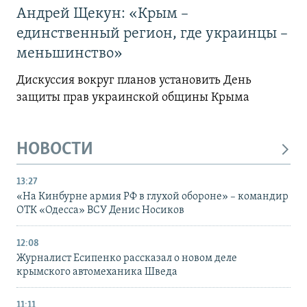
Андрей Щекун: «Крым –
единственный регион, где украинцы –
меньшинство»
Дискуссия вокруг планов установить День
защиты прав украинской общины Крыма
НОВОСТИ
13:27
«На Кинбурне армия РФ в глухой обороне» – командир
ОТК «Одесса» ВСУ Денис Носиков
12:08
Журналист Есипенко рассказал о новом деле
крымского автомеханика Шведа
11:11