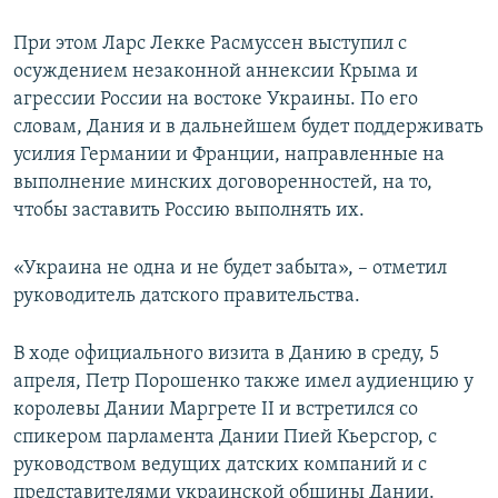
При этом Ларс Лекке Расмуссен выступил с
осуждением незаконной аннексии Крыма и
агрессии России на востоке Украины. По его
словам, Дания и в дальнейшем будет поддерживать
усилия Германии и Франции, направленные на
выполнение минских договоренностей, на то,
чтобы заставить Россию выполнять их.
«Украина не одна и не будет забыта», – отметил
руководитель датского правительства.
В ходе официального визита в Данию в среду, 5
апреля, Петр Порошенко также имел аудиенцию у
королевы Дании Маргрете II и встретился со
спикером парламента Дании Пией Кьерсгор, с
руководством ведущих датских компаний и с
представителями украинской общины Дании.