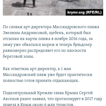
По словам арт-директора Массандровского пляжа
Эвелины Андриясовой, щебень, который был
отсыпан на карты пляжа в ноябре 2016 года, за
зиму уже обкатался морем и теперь бульдозер
равномерно распределяет его по плоскости
береговой зоны.
Как отметила арт-директор, к 1 мая
Массандровский пляж уже будет практически
полностью готов принять отдыхающих.
Подконтрольный Кремлю глава Крыма Сергей
Аксенов ранее заявил, что прогнозирует в 2017 году
приезд в Крым около 6 млн туристов.