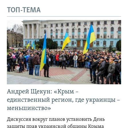
ТОП-ТЕМА
Андрей Щекун: «Крым –
единственный регион, где украинцы –
меньшинство»
Дискуссия вокруг планов установить День
защиты прав украинской общины Крыма