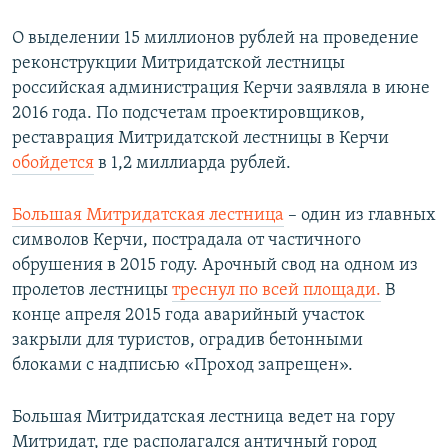
д
О выделении 15 миллионов рублей на проведение
реконструкции Митридатской лестницы
российская администрация Керчи заявляла в июне
2016 года. По подсчетам проектировщиков,
реставрация Митридатской лестницы в Керчи
обойдется
в 1,2 миллиарда рублей.
Большая Митридатская лестница
– один из главных
символов Керчи, пострадала от частичного
обрушения в 2015 году. Арочный свод на одном из
пролетов лестницы
треснул по всей площади.
В
конце апреля 2015 года аварийный участок
закрыли для туристов, оградив бетонными
блоками с надписью «Проход запрещен».
Большая Митридатская лестница ведет на гору
Митридат, где располагался античный город