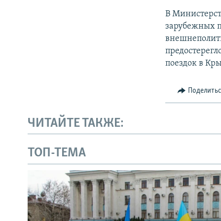
В Министерст
зарубежных п
внешнеполити
предостерегл
поездок в Кр
Поделить
ЧИТАЙТЕ ТАКЖЕ:
ТОП-ТЕМА