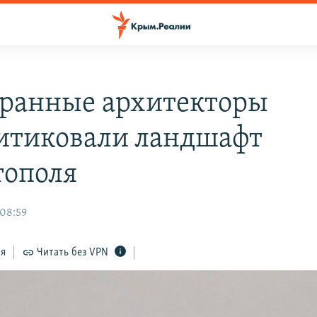
ранные архитекторы
итиковали ландшафт
тополя
 08:59
ся
Читать без VPN