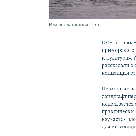
Иллюстрационное фото
В Севастопол
приморского 
и культура».
рассказали о 
концепции оз
По мнению ин
ландшафт пер
используется
практически 
изучается пл
для инвалидо