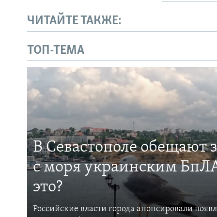
ЧИТАЙТЕ ТАКЖЕ:
ТОП-ТЕМА
В Севастополе обещают 
с моря украинским БпЛА
это?
Российские власти города анонсировали появ