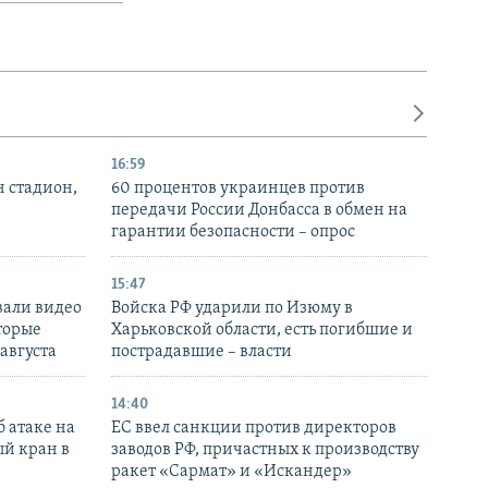
16:59
н стадион,
60 процентов украинцев против
передачи России Донбасса в обмен на
гарантии безопасности – опрос
15:47
вали видео
Войска РФ ударили по Изюму в
торые
Харьковской области, есть погибшие и
 августа
пострадавшие – власти
14:40
 атаке на
ЕС ввел санкции против директоров
й кран в
заводов РФ, причастных к производству
ракет «Сармат» и «Искандер»