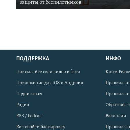
защиты от беспилотников
ПОДДЕРЖКА
ИНФО
Українською
Присылайте свои видео и фото
Крым.Реали
Qırımtatar
Приложение для iOS и Андроид
Правила к
Подписаться
Правила к
ПРИСОЕДИНЯЙТЕСЬ!
Радио
Обратная с
RSS / Podcast
Вакансии
Как обойти блокировку
Правила з