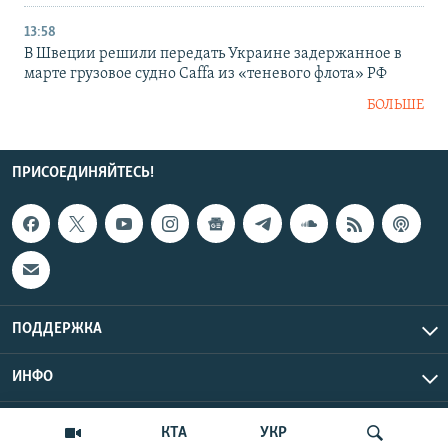
13:58
В Швеции решили передать Украине задержанное в
марте грузовое судно Caffa из «теневого флота» РФ
БОЛЬШЕ
ПРИСОЕДИНЯЙТЕСЬ!
ПОДДЕРЖКА
ИНФО
UTC+3
Copyright Крым.Реалии, 2026 | Все права защищены.
КТА
УКР