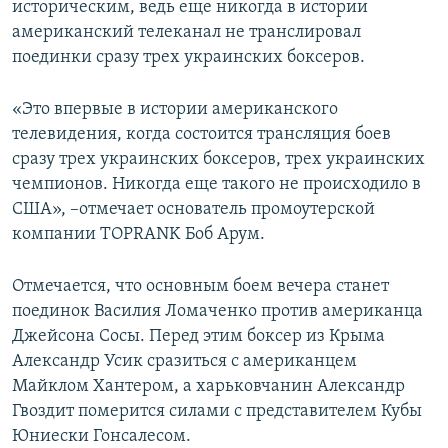
историческим, ведь еще никогда в истории
американский телеканал не транслировал
поединки сразу трех украинских боксеров.
«Это впервые в истории американского
телевидения, когда состоится трансляция боев
сразу трех украинских боксеров, трех украинских
чемпионов. Никогда еще такого не происходило в
США», –отмечает основатель промоутерской
компании TOPRANK Боб Арум.
Отмечается, что основным боем вечера станет
поединок Василия Ломаченко против американца
Джейсона Сосы. Перед этим боксер из Крыма
Александр Усик сразиться с американцем
Майклом Хантером, а харьковчанин Александр
Гвоздит померится силами с представителем Кубы
Юниески Гонсалесом.