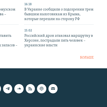
16:18
Ормузском
В Украине сообщили о подозрении трем
ва –
бывшим налоговикам из Крыма,
которые перешли на сторону РФ
15:02
тавить
Российский дрон атаковал маршрутку в
Херсоне, пострадали пять человек –
 запасов –
украинские власти
БОЛЬШЕ