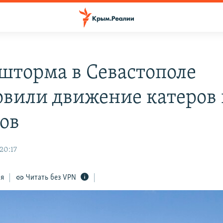
 шторма в Севастополе
овили движение катеров
ов
20:17
ся
Читать без VPN