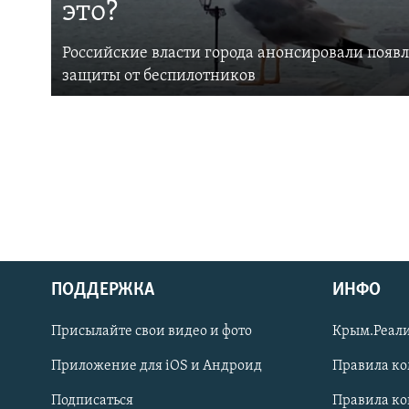
это?
Российские власти города анонсировали появ
защиты от беспилотников
ПОДДЕРЖКА
ИНФО
Українською
Присылайте свои видео и фото
Крым.Реали
Qırımtatar
Приложение для iOS и Андроид
Правила к
Подписаться
Правила к
ПРИСОЕДИНЯЙТЕСЬ!