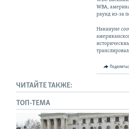
WBA, америка
раунд из-за 
Накануне соо
американском
историческим
транслировал
Поделить
ЧИТАЙТЕ ТАКЖЕ:
ТОП-ТЕМА