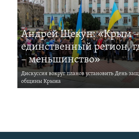
Андрей Щекун: «Крым –
единственный регион, 
– меньшинство»
Дискуссия вокруг планов установить День за
общины Крыма