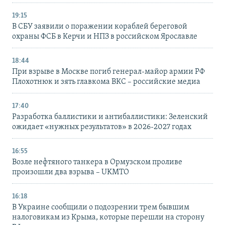
19:15
В СБУ заявили о поражении кораблей береговой
охраны ФСБ в Керчи и НПЗ в российском Ярославле
18:44
При взрыве в Москве погиб генерал-майор армии РФ
Плохотнюк и зять главкома ВКС – российские медиа
17:40
Разработка баллистики и антибаллистики: Зеленский
ожидает «нужных результатов» в 2026-2027 годах
16:55
Возле нефтяного танкера в Ормузском проливе
произошли два взрыва – UKMTO
16:18
В Украине сообщили о подозрении трем бывшим
налоговикам из Крыма, которые перешли на сторону