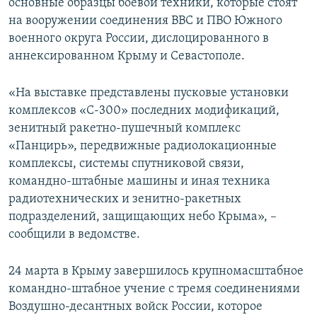
основные образцы боевой техники, которые стоят
на вооружении соединения ВВС и ПВО Южного
военного округа России, дислоцированного в
аннексированном Крыму и Севастополе.
«На выставке представлены пусковые установки
комплексов «С-300» последних модификаций,
зенитный ракетно-пушечный комплекс
«Панцирь», передвижные радиолокационные
комплексы, системы спутниковой связи,
командно-штабные машины и иная техника
радиотехнических и зенитно-ракетных
подразделений, защищающих небо Крыма», –
сообщили в ведомстве.
24 марта в Крыму завершилось крупномасштабное
командно-штабное учение с тремя соединениями
Воздушно-десантных войск России, которое