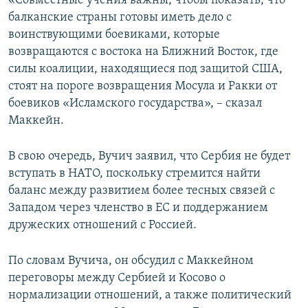
«Совместные учения важны, чтобы показать, что
балканские страны готовы иметь дело с
воинствующими боевиками, которые
возвращаются с востока на Ближний Восток, где
силы коалиции, находящиеся под защитой США,
стоят на пороге возвращения Мосула и Ракки от
боевиков «Исламского государства», – сказал
Маккейн.
В свою очередь, Вучич заявил, что Сербия не будет
вступать в НАТО, поскольку стремится найти
баланс между развитием более тесных связей с
Западом через членство в ЕС и поддержанием
дружеских отношений с Россией.
По словам Вучича, он обсудил с Маккейном
переговоры между Сербией и Косово о
нормализации отношений, а также политический