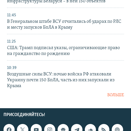
инфраструктуры Беларуси – в ней 150 объектов
11:45
В Генеральном штабе ВСУ отчитались об ударах по РЛС
и месту запусков БпЛА в Крыму
11:25
США: Трамп подписал указы, ограничивающие право
на гражданство по рождению
10:39
Воздушные силы ВСУ: ночью войска РФ атаковали
Украину почти 150 БпЛА, часть из них запускали из
Крыма
БОЛЬШЕ
ПРИСОЕДИНЯЙТЕСЬ!