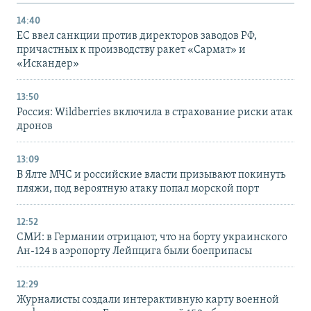
14:40
ЕС ввел санкции против директоров заводов РФ,
причастных к производству ракет «Сармат» и
«Искандер»
13:50
Россия: Wildberries включила в страхование риски атак
дронов
13:09
В Ялте МЧС и российские власти призывают покинуть
пляжи, под вероятную атаку попал морской порт
12:52
СМИ: в Германии отрицают, что на борту украинского
Ан-124 в аэропорту Лейпцига были боеприпасы
12:29
Журналисты создали интерактивную карту военной