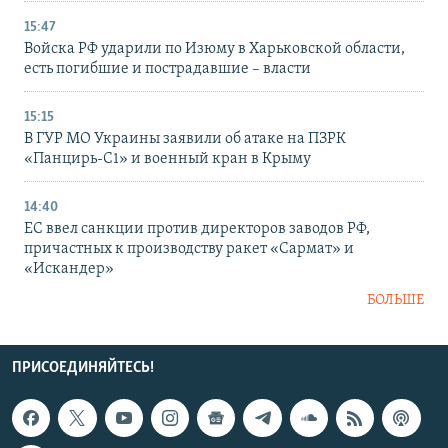
15:47
Войска РФ ударили по Изюму в Харьковской области,
есть погибшие и пострадавшие – власти
15:15
В ГУР МО Украины заявили об атаке на ПЗРК
«Панцирь-С1» и военный кран в Крыму
14:40
ЕС ввел санкции против директоров заводов РФ,
причастных к производству ракет «Сармат» и
«Искандер»
БОЛЬШЕ
ПРИСОЕДИНЯЙТЕСЬ!