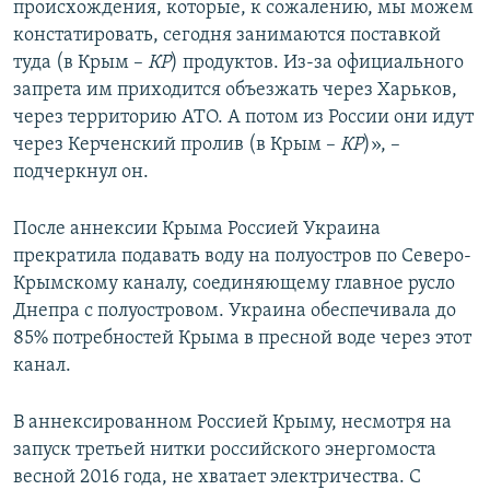
происхождения, которые, к сожалению, мы можем
констатировать, сегодня занимаются поставкой
туда (в Крым –
КР
) продуктов. Из-за официального
запрета им приходится объезжать через Харьков,
через территорию АТО. А потом из России они идут
через Керченский пролив (в Крым –
КР
)», –
подчеркнул он.
После аннексии Крыма Россией Украина
прекратила подавать воду на полуостров по Северо-
Крымскому каналу, соединяющему главное русло
Днепра с полуостровом. Украина обеспечивала до
85% потребностей Крыма в пресной воде через этот
канал.
В аннексированном Россией Крыму, несмотря на
запуск третьей нитки российского энергомоста
весной 2016 года, не хватает электричества. С