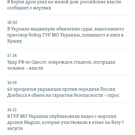
В Керчи дрон упал на жилой дом: российские власти
сообщают о жертвах
18:02
В Украине выдвинули обвинение судье, выносившего
приговор бойцу ГУР МО Украины, попавшего в плен в
Крыму
17:28
Удар РФ по Одессе: поврежден стадион, пострадал
человек – власти
16:59
60 процентов украинцев против передачи России
Донбасса в обмен на гарантии безопасности – опрос
16:22
В ГУР МО Украины опубликовали видео с морских
дронов Magura, которые участвовали в атаке на Ялту 7
августа