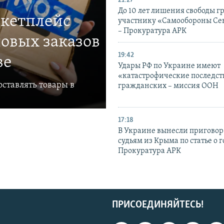
21:27
До 10 лет лишения свободы г
ркетплейс
участнику «Самообороны Се
– Прокуратура АРК
овых заказов
19:42
ве
Удары РФ по Украине имеют
«катастрофические последст
ставлять товары в
гражданских – миссия ООН
17:18
В Украине вынесли приговор
судьям из Крыма по статье о 
Прокуратура АРК
ПРИСОЕДИНЯЙТЕСЬ!