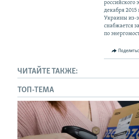
российского 
декабря 2015
Украины из-з
снабжается з
по энергомост
Поделить
ЧИТАЙТЕ ТАКЖЕ:
ТОП-ТЕМА