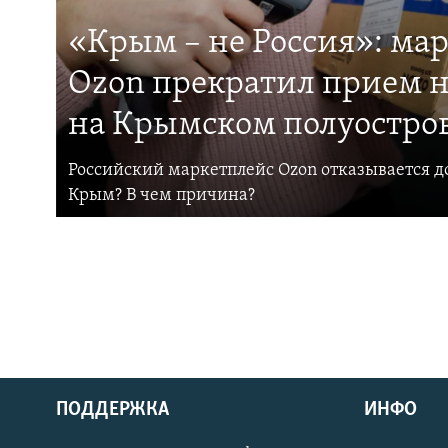
«Крым – не Россия»: ма
Ozon прекратил прием н
на Крымском полуостро
Российский маркетплейс Ozon отказывается до
Крым? В чем причина?
ПОДДЕРЖКА
ИНФО