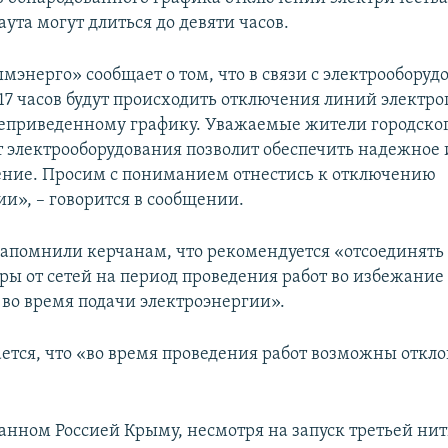
ута могут длиться до девяти часов.
энерго» сообщает о том, что в связи с электрооборудо
 17 часов будут происходить отключения линий электр
еприведенному графику. Уважаемые жители городског
т электрооборудования позволит обеспечить надежное 
ние. Просим с пониманием отнестись к отключению
ии», – говорится в сообщении.
апомнили керчанам, что рекомендуется «отсоединять
ры от сетей на период проведения работ во избежание
во время подачи электроэнергии».
ется, что «во время проведения работ возможны откло
анном Россией Крыму, несмотря на запуск третьей ни