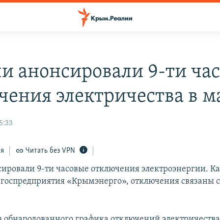
чи анонсировали 9-ти ча
чения электричества в м
5:33
ся
Читать без VPN
сировали 9-ти часовые отключения электроэнергии. К
 госпредприятия «Крымэнерго», отключения связаны 
из обнародованного графика отключений электричества