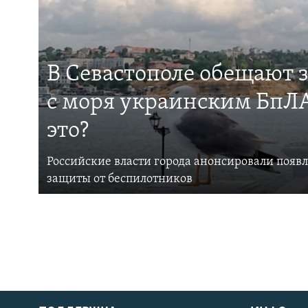
В Севастополе обещают 
с моря украинским БпЛА
это?
Российские власти города анонсировали появ
защиты от беспилотников