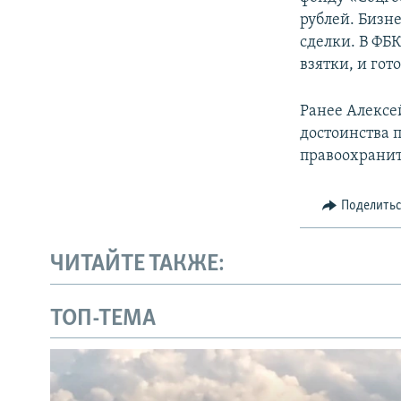
рублей. Бизн
сделки. В ФБ
взятки, и гот
Ранее Алексе
достоинства 
правоохранит
Поделить
ЧИТАЙТЕ ТАКЖЕ:
ТОП-ТЕМА